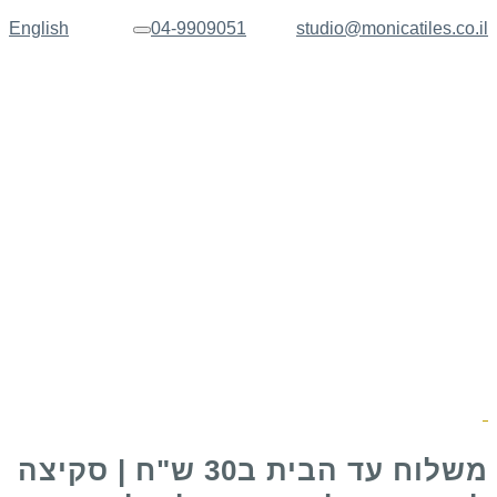
English
04-9909051
studio@monicatiles.co.il
תפריט
משלוח עד הבית ב30 ש"ח | סקיצה