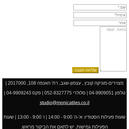
שם:*
אימייל*
אתר:
תגובה:
מצוירים-מוניקה קובץ , עצמון-שגב, רח' האנפה 108, 2017000 |
טלפון 04-9909051 | סלולרי 052-8327775 | פקס 04-9909243 |
studio@monicatiles.co.il
שעות פעילות הסטודיו: א'-ה' 9:00 - 14:00 | ו' 9:00 - 13:00 | שעות
הפעילות גמישות. יש לתאם את הביקור מראש.