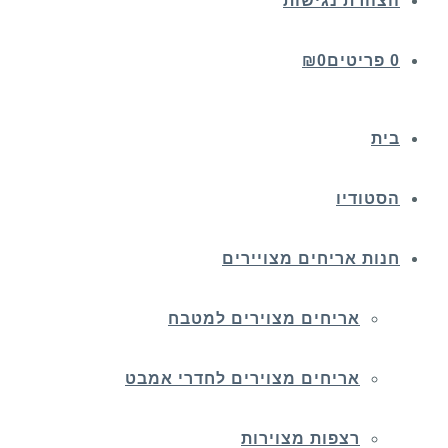
הצהרת נגישות
0 פריטים
0
₪
בית
הסטודיו
חנות אריחים מצויירים
אריחים מצוירים למטבח
אריחים מצוירים לחדרי אמבט
רצפות מצוירות