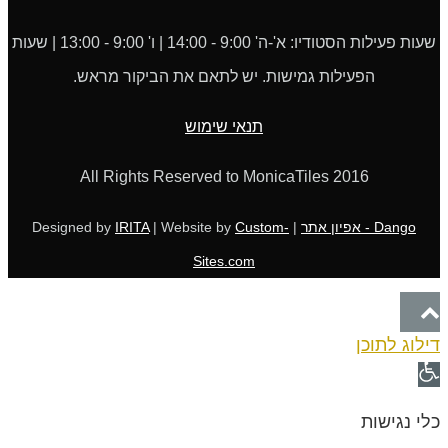
שעות פעילות הסטודיו: א'-ה' 9:00 - 14:00 | ו' 9:00 - 13:00 | שעות
הפעילות גמישות. יש לתאם את הביקור מראש.
תנאי שימוש
All Rights Reserved to MonicaTiles 2016
Dango - אפיון אתר
| Designed by
Custom-
| Website by
IRITA
Sites.com
גלילה
דילוג לתוכן
לראש
פתח
העמוד
סרגל
כלי נגישות
נגישות