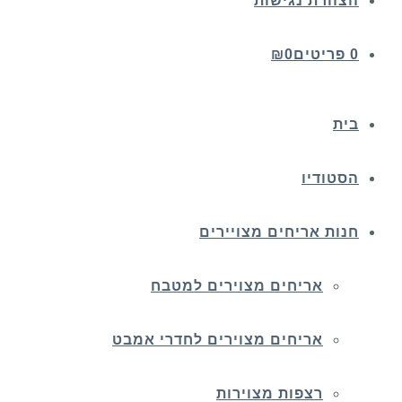
הצהרת נגישות
0 פריטים
0
₪
בית
הסטודיו
חנות אריחים מצויירים
אריחים מצוירים למטבח
אריחים מצוירים לחדרי אמבט
רצפות מצוירות