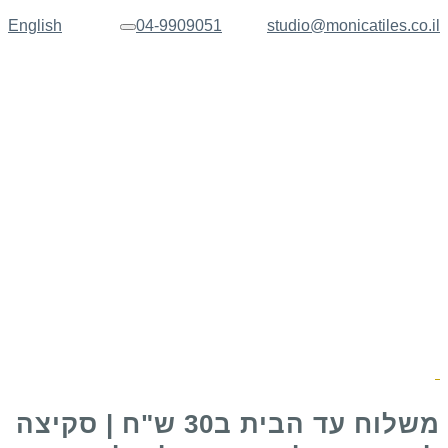
English
04-9909051
studio@monicatiles.co.il
תפריט
משלוח עד הבית ב30 ש"ח | סקיצה