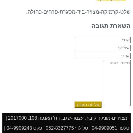
שלט-קרמיקה-מצויר-ביד-מסגרת-פרחים-כחולה.
השארת תגובה
שם:*
אימייל*
אתר:
תגובה:
מצוירים-מוניקה קובץ , עצמון-שגב, רח' האנפה 108, 2017000 |
טלפון 04-9909051 | סלולרי 052-8327775 | פקס 04-9909243 |