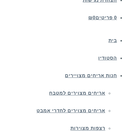
הצהרת נגישות
0 פריטים
0
₪
בית
הסטודיו
חנות אריחים מצויירים
אריחים מצוירים למטבח
אריחים מצוירים לחדרי אמבט
רצפות מצוירות