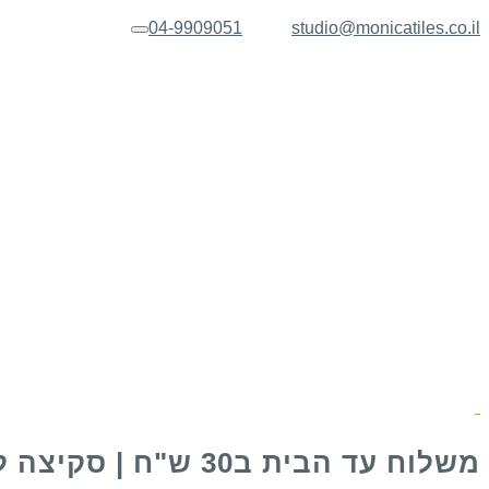
04-9909051
studio@monicatiles.co.il
תפריט
משלוח עד הבית ב30 ש"ח | סקיצה לאישור בכל הזמנה של שלט