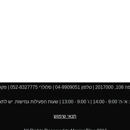
04-990 |
 יש לתאם את הביקור מראש.
תנאי שימוש