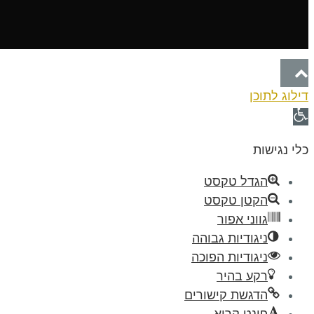
גלילה
דילוג לתוכן
לראש
פתח
העמוד
סרגל
כלי נגישות
נגישות
הגדל טקסט
הקטן טקסט
גווני אפור
ניגודיות גבוהה
ניגודיות הפוכה
רקע בהיר
הדגשת קישורים