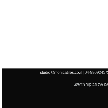
studio@monicatiles.co.il