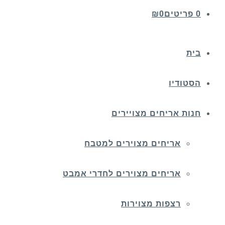
0 פריטים
0
₪
בית
הסטודיו
חנות אריחים מצויירים
אריחים מצוירים למטבח
אריחים מצוירים לחדרי אמבט
רצפות מצוירות