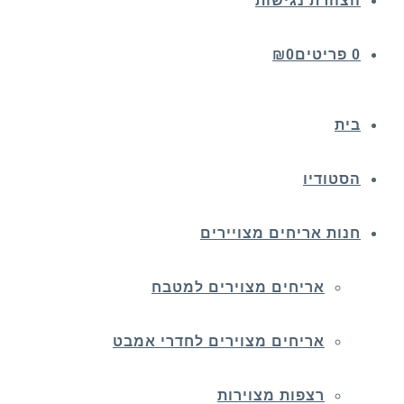
הצהרת נגישות
0 פריטים
0
₪
בית
הסטודיו
חנות אריחים מצויירים
אריחים מצוירים למטבח
אריחים מצוירים לחדרי אמבט
רצפות מצוירות