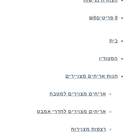
הצהרת נגישות
0 פריטים
0
₪
בית
הסטודיו
חנות אריחים מצויירים
אריחים מצוירים למטבח
אריחים מצוירים לחדרי אמבט
רצפות מצוירות