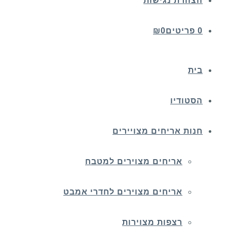
הצהרת נגישות
0 פריטים
0
₪
בית
הסטודיו
חנות אריחים מצויירים
אריחים מצוירים למטבח
אריחים מצוירים לחדרי אמבט
רצפות מצוירות