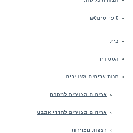
הצהרת נגישות
0 פריטים
0
₪
בית
הסטודיו
חנות אריחים מצויירים
אריחים מצוירים למטבח
אריחים מצוירים לחדרי אמבט
רצפות מצוירות