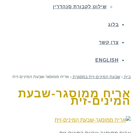
שילוט לקבורת סנהדרין
בלוג
צרו קשר
ENGLISH
בית
›
שבעת המינים-זית במסגרת
›
אריח ממוסגר-שבעת המינים-זית
אריח ממוסגר-שבעת
המינים-זית