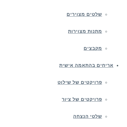
שלטים מצוירים
מתנות מצוירות
מקבצים
אריחים בהתאמה אישית
פרויקטים של שילוט
פרויקטים של ציור
שלטי הנצחה