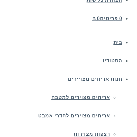
הצהרת נגישות
0 פריטים
0
₪
בית
הסטודיו
חנות אריחים מצויירים
אריחים מצוירים למטבח
אריחים מצוירים לחדרי אמבט
רצפות מצוירות