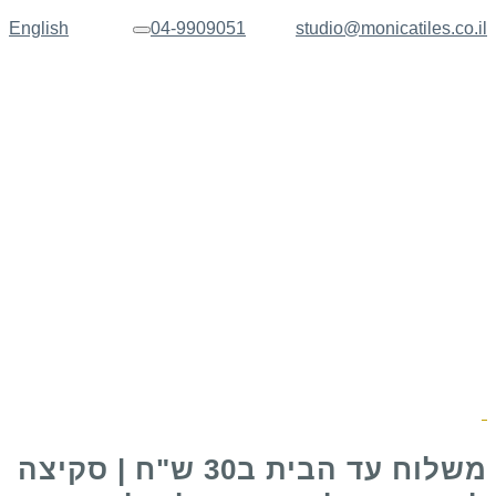
English
04-9909051
studio@monicatiles.co.il
תפריט
משלוח עד הבית ב30 ש"ח | סקיצה