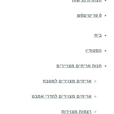
הצהרת נגישות
0 פריטים
0
₪
בית
הסטודיו
חנות אריחים מצויירים
אריחים מצוירים למטבח
אריחים מצוירים לחדרי אמבט
רצפות מצוירות