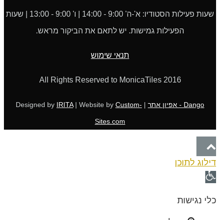
שעות פעילות הסטודיו: א'-ה' 9:00 - 14:00 | ו' 9:00 - 13:00 | שעות
הפעילות גמישות. יש לתאם את הביקור מראש.
תנאי שימוש
All Rights Reserved to MonicaTiles 2016
Dango - אפיון אתר
| Designed by
Custom-
| Website by
IRITA
Sites.com
גלילה
דילוג לתוכן
לראש
פתח
העמוד
סרגל
כלי נגישות
נגישות