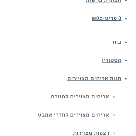
הצהרת נגישות
0 פריטים
0
₪
בית
הסטודיו
חנות אריחים מצויירים
אריחים מצוירים למטבח
אריחים מצוירים לחדרי אמבט
רצפות מצוירות