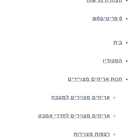
הצהרת נגישות
0 פריטים
0
₪
בית
הסטודיו
חנות אריחים מצויירים
אריחים מצוירים למטבח
אריחים מצוירים לחדרי אמבט
רצפות מצוירות