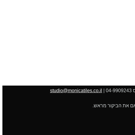
studio@monicatiles.co.il