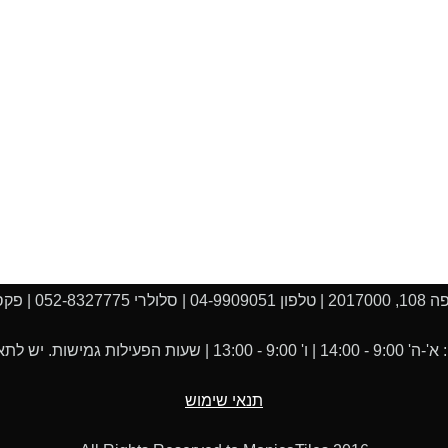
04-990 |
 יש לתאם את הביקור מראש.
תנאי שימוש