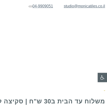
04-9909051
studio@monicatiles.co.il
תפריט
פתח סרגל נגישות
משלוח עד הבית ב30 ש"ח | סקיצה לאישור בכל הזמנה של שלט