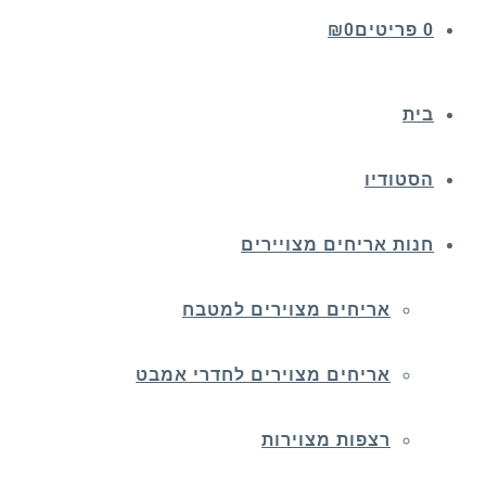
0 פריטים
0
₪
בית
הסטודיו
חנות אריחים מצויירים
אריחים מצוירים למטבח
אריחים מצוירים לחדרי אמבט
רצפות מצוירות