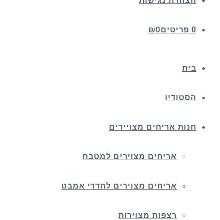
הצהרת נגישות
0 פריטים
0
₪
בית
הסטודיו
חנות אריחים מצויירים
אריחים מצוירים למטבח
אריחים מצוירים לחדרי אמבט
רצפות מצוירות