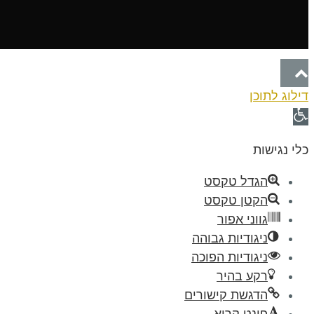
גלילה
דילוג לתוכן
לראש
פתח
העמוד
סרגל
כלי נגישות
נגישות
הגדל טקסט
הקטן טקסט
גווני אפור
ניגודיות גבוהה
ניגודיות הפוכה
רקע בהיר
הדגשת קישורים