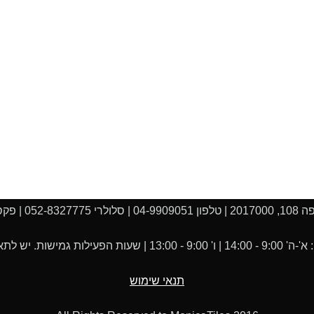
04-990 |
 יש לתאם את הביקור מראש.
תנאי שימוש