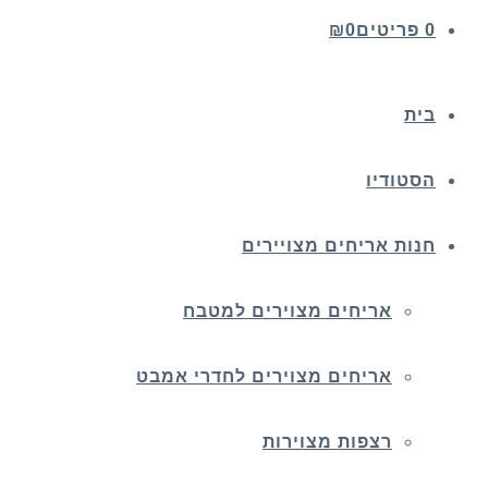
0 פריטים
0
₪
בית
הסטודיו
חנות אריחים מצויירים
אריחים מצוירים למטבח
אריחים מצוירים לחדרי אמבט
רצפות מצוירות