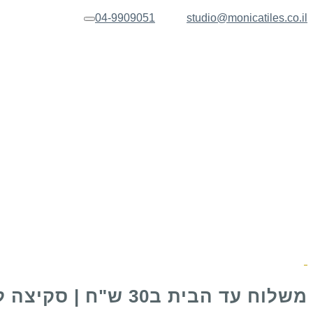
04-9909051
studio@monicatiles.co.il
תפריט
משלוח עד הבית ב30 ש"ח | סקיצה לאישור בכל הזמנה של שלט