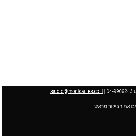
studio@monicatiles.co.il