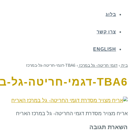
בלוג
צרו קשר
ENGLISH
בית
›
דגמי חריטה- גל במרכז
›
TBA6-דגמי-חריטה-גל-במרכז
TBA6-דגמי-חריטה-גל-במרכז
אריח מצויר מסדרת דגמי החריטה- גל במרכז האריח
השארת תגובה