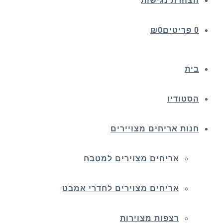
הצהרת נגישות
0 פריטים
0
₪
בית
הסטודיו
חנות אריחים מצויירים
אריחים מצוירים למטבח
אריחים מצוירים לחדרי אמבט
רצפות מצוירות