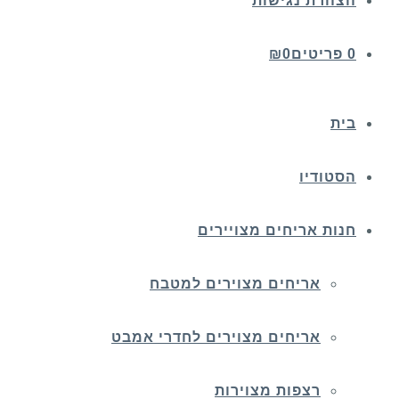
הצהרת נגישות
0 פריטים
0
₪
בית
הסטודיו
חנות אריחים מצויירים
אריחים מצוירים למטבח
אריחים מצוירים לחדרי אמבט
רצפות מצוירות