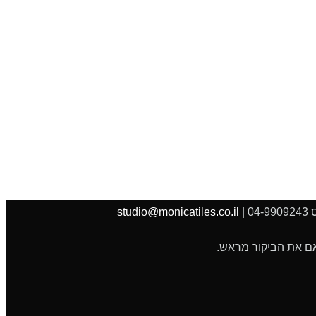
studio@monicatiles.co.il