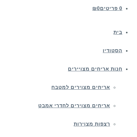
0 פריטים
0
₪
בית
הסטודיו
חנות אריחים מצויירים
אריחים מצוירים למטבח
אריחים מצוירים לחדרי אמבט
רצפות מצוירות