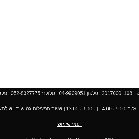
04-990 |
 יש לתאם את הביקור מראש.
תנאי שימוש