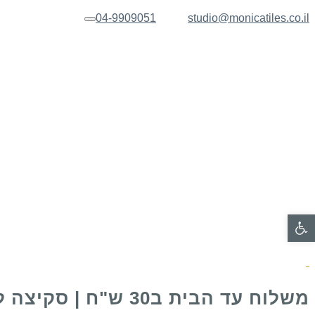
04-9909051
studio@monicatiles.co.il
תפריט
פתח סרגל נגישות
משלוח עד הבית ב30 ש"ח | סקיצה לאישור בכל הזמנה של שלט