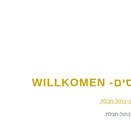
WILLK
 כחול-תכלת.