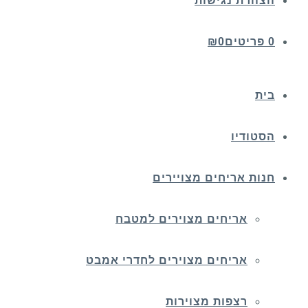
הצהרת נגישות
0 פריטים
0
₪
בית
הסטודיו
חנות אריחים מצויירים
אריחים מצוירים למטבח
אריחים מצוירים לחדרי אמבט
רצפות מצוירות