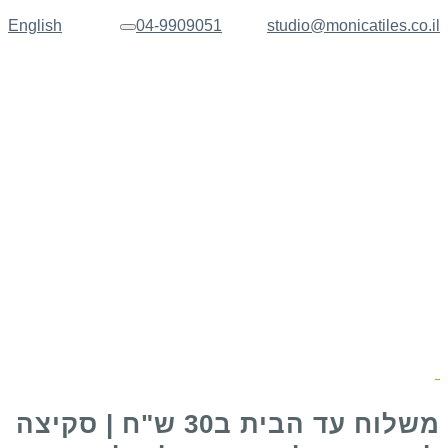
English
04-9909051
studio@monicatiles.co.il
תפריט
משלוח עד הבית ב30 ש"ח | סקיצה