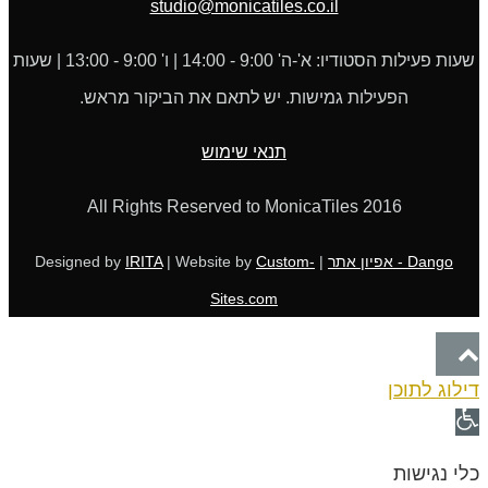
studio@monicatiles.co.il
שעות פעילות הסטודיו: א'-ה' 9:00 - 14:00 | ו' 9:00 - 13:00 | שעות
הפעילות גמישות. יש לתאם את הביקור מראש.
תנאי שימוש
All Rights Reserved to MonicaTiles 2016
Dango - אפיון אתר
| Designed by
Custom-
| Website by
IRITA
Sites.com
גלילה
דילוג לתוכן
לראש
פתח
העמוד
סרגל
כלי נגישות