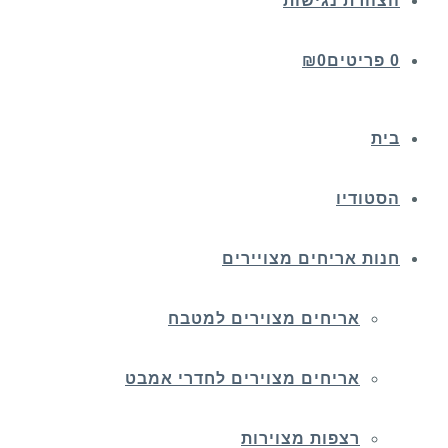
הצהרת נגישות
0 פריטים
0
₪
בית
הסטודיו
חנות אריחים מצויירים
אריחים מצוירים למטבח
אריחים מצוירים לחדרי אמבט
רצפות מצוירות