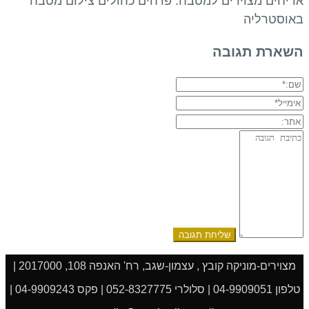
אריחים מצוירים למטבח. פרחים כחולים צילום מטבח
באוסטרליה
השארת תגובה
שם:*
אימייל*
אתר:
תגובה:
מצוירים-מוניקה קובץ , עצמון-שגב, רח' האנפה 108, 2017000 |
טלפון 04-9909051 | סלולרי 052-8327775 | פקס 04-9909243 |