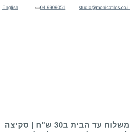
English
04-9909051
studio@monicatiles.co.il
תפריט
משלוח עד הבית ב30 ש"ח | סקיצה