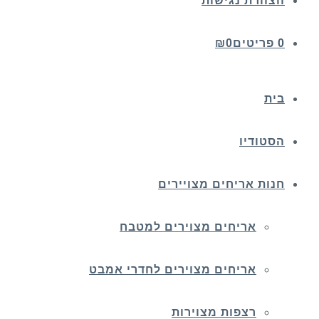
הצהרת נגישות
0 פריטים
0
₪
בית
הסטודיו
חנות אריחים מצויירים
אריחים מצוירים למטבח
אריחים מצוירים לחדרי אמבט
רצפות מצוירות