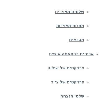
שלטים מצוירים
מתנות מצוירות
מקבצים
אריחים בהתאמה אישית
פרויקטים של שילוט
פרויקטים של ציור
שלטי הנצחה