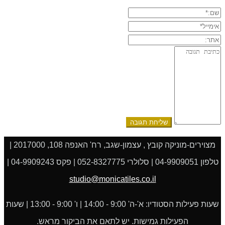
שם:*
אימייל*
אתר:
תגובה:
מצוירים-מוניקה קובץ , עצמון-שגב, רח' האנפה 108, 2017000 |
טלפון 04-9909051 | סלולרי 052-8327775 | פקס 04-9909243 |
studio@monicatiles.co.il
שעות פעילות הסטודיו: א'-ה' 9:00 - 14:00 | ו' 9:00 - 13:00 | שעות
הפעילות גמישות. יש לתאם את הביקור מראש.