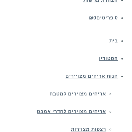
הצהרת נגישות
0 פריטים
0
₪
בית
הסטודיו
חנות אריחים מצויירים
אריחים מצוירים למטבח
אריחים מצוירים לחדרי אמבט
רצפות מצוירות