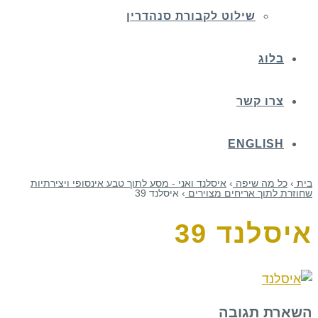
שילוט לקבורת סנהדרין
בלוג
צרו קשר
ENGLISH
בית
›
כל מה שיפה
›
איסלנד ואני - מסע לתוך טבע אינסופי ויצירתיות
שחוזרת לתוך אריחים מצוירים
›
איסלנד 39
איסלנד 39
השארת תגובה