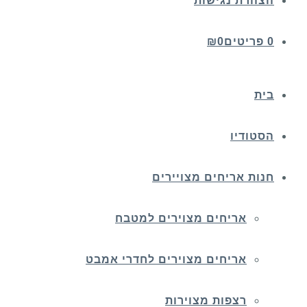
הצהרת נגישות
0 פריטים
0
₪
בית
הסטודיו
חנות אריחים מצויירים
אריחים מצוירים למטבח
אריחים מצוירים לחדרי אמבט
רצפות מצוירות