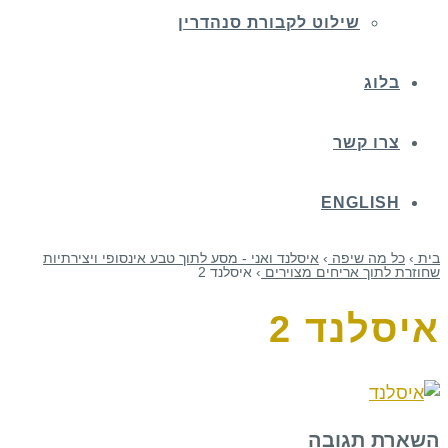
שילוט לקבורת סנהדרין
בלוג
צרו קשר
ENGLISH
בית
›
כל מה שיפה
›
איסלנד ואני - מסע לתוך טבע אינסופי ויצירתיות
שחוזרת לתוך אריחים מצוירים
›
איסלנד 2
איסלנד 2
השארת תגובה