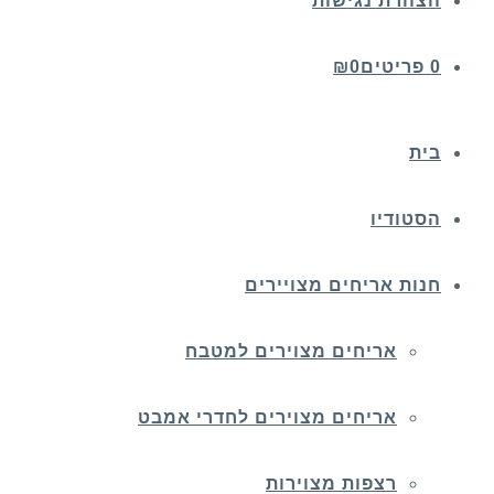
הצהרת נגישות
0 פריטים
0
₪
בית
הסטודיו
חנות אריחים מצויירים
אריחים מצוירים למטבח
אריחים מצוירים לחדרי אמבט
רצפות מצוירות