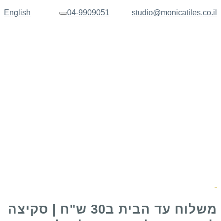
English
04-9909051
studio@monicatiles.co.il
תפריט
משלוח עד הבית ב30 ש"ח | סקיצה