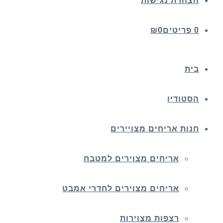
הצהרת נגישות
0 פריטים
0
₪
בית
הסטודיו
חנות אריחים מצויירים
אריחים מצוירים למטבח
אריחים מצוירים לחדרי אמבט
רצפות מצוירות