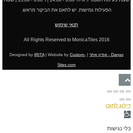
הפעילות גמישות. יש לתאם את הביקור מראש.
תנאי שימוש
All Rights Reserved to MonicaTiles 2016
Dango - אפיון אתר
| Designed by
Custom-
| Website by
IRITA
Sites.com
גלילה
לראש
העמוד
דילוג לתוכן
פתח
סרגל
כלי נגישות