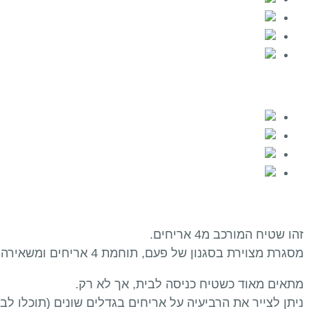
זהו שטיח המורכב מ4 אריחים.
מסגרת מצוירת בסגנון של פעם, תוחמת 4 אריחים ומשאירה חלל נקי במרכז. הצבעוניות היא ירקרקה עם נגיעות טורקיז.
מתאים מאוד כשטיח כניסה לבית, אך לא רק.
ניתן לצייר את הרביעיה על אריחים בגדלים שונים (תוכלו ל