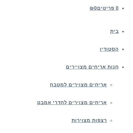
0 פריטים
0
₪
בית
הסטודיו
חנות אריחים מצויירים
אריחים מצוירים למטבח
אריחים מצוירים לחדרי אמבט
רצפות מצוירות