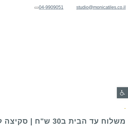
04-9909051
studio@monicatiles.co.il
תפריט
פתח סרגל נגישות
משלוח עד הבית ב30 ש"ח | סקיצה לאישור בכל הזמנה של שלט