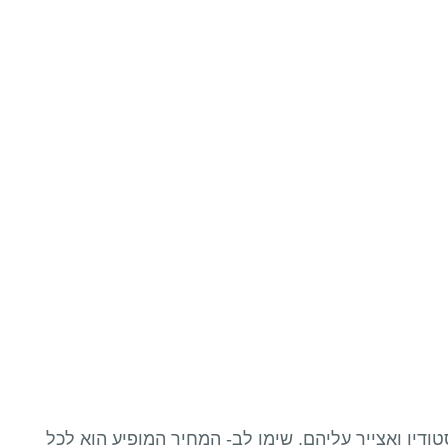
ודיו ואצייר עליהם. שימו לב- המחיר המופיע הוא לכל