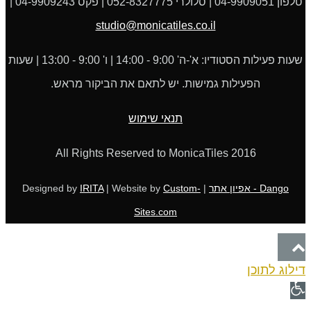
טלפון 04-9909051 | סלולרי 052-8327775 | פקס 04-9909243 |
studio@monicatiles.co.il
שעות פעילות הסטודיו: א'-ה' 9:00 - 14:00 | ו' 9:00 - 13:00 | שעות
הפעילות גמישות. יש לתאם את הביקור מראש.
תנאי שימוש
All Rights Reserved to MonicaTiles 2016
Dango - אפיון אתר
| Designed by
Custom-
| Website by
IRITA
Sites.com
גלילה
דילוג לתוכן
לראש
פתח
העמוד