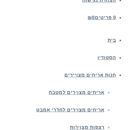
הצהרת נגישות
0 פריטים
0
₪
בית
הסטודיו
חנות אריחים מצויירים
אריחים מצוירים למטבח
אריחים מצוירים לחדרי אמבט
רצפות מצוירות