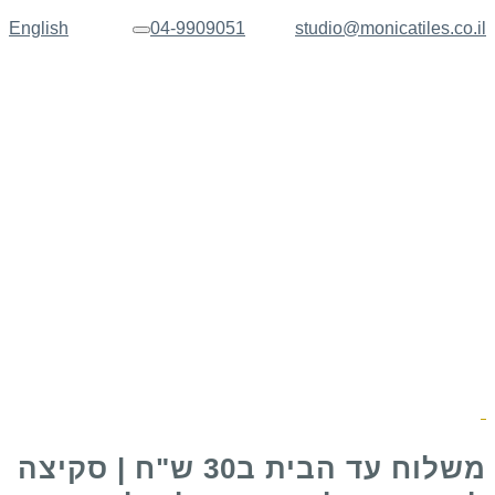
English
04-9909051
studio@monicatiles.co.il
תפריט
משלוח עד הבית ב30 ש"ח | סקיצה