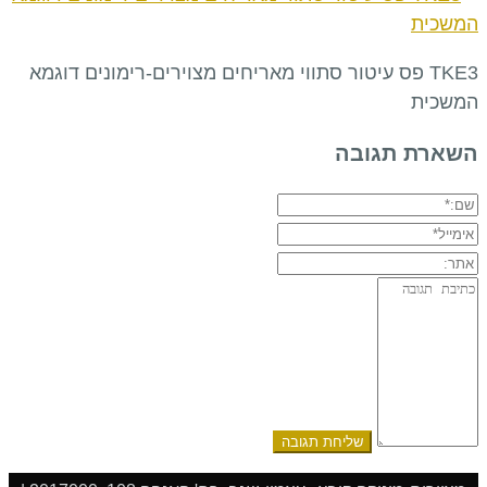
TKE3 פס עיטור סתווי מאריחים מצוירים-רימונים דוגמא
המשכית
השארת תגובה
שם:*
אימייל*
אתר:
תגובה: