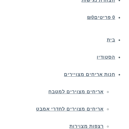
הצהרת נגישות
0 פריטים
0
₪
בית
הסטודיו
חנות אריחים מצויירים
אריחים מצוירים למטבח
אריחים מצוירים לחדרי אמבט
רצפות מצוירות