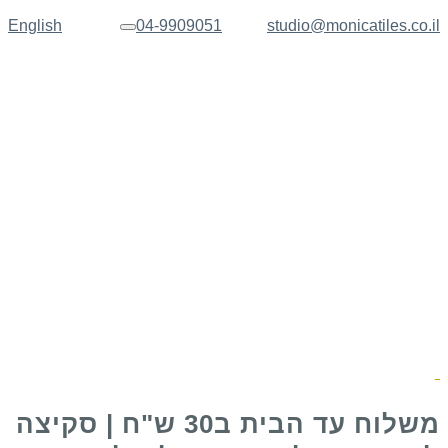
English
04-9909051
studio@monicatiles.co.il
תפריט
משלוח עד הבית ב30 ש"ח | סקיצה