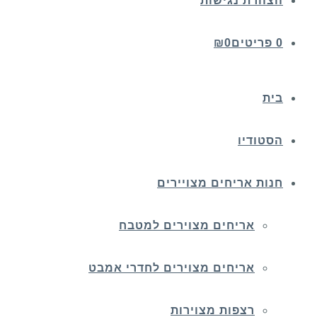
הצהרת נגישות
0 פריטים
0
₪
בית
הסטודיו
חנות אריחים מצויירים
אריחים מצוירים למטבח
אריחים מצוירים לחדרי אמבט
רצפות מצוירות