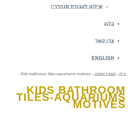
שילוט לקבורת סנהדרין
בלוג
צרו קשר
ENGLISH
בית
›
מצגת אמבט
›
Kids bathroom tiles-aquariums motives
KIDS BATHROOM
TILES-AQUARIUMS
MOTIVES