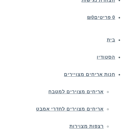
הצהרת נגישות
0 פריטים
0
₪
בית
הסטודיו
חנות אריחים מצויירים
אריחים מצוירים למטבח
אריחים מצוירים לחדרי אמבט
רצפות מצוירות