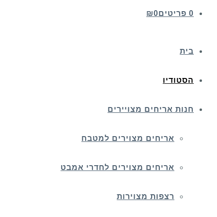
0 פריטים
0
₪
בית
הסטודיו
חנות אריחים מצויירים
אריחים מצוירים למטבח
אריחים מצוירים לחדרי אמבט
רצפות מצוירות