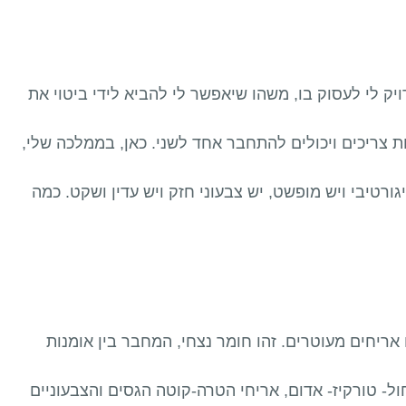
יק לי לעסוק בו, משהו שיאפשר לי להביא לידי ביטוי את
בגן ירק- הבנתי שחלומות צריכים ויכולים להתחבר אחד לשני. כאן, בממלכה שלי,
גורטיבי ויש מופשט, יש צבעוני חזק ויש עדין ושקט. כמה
אריחים מעוטרים. זהו חומר נצחי, המחבר בין אומנות
ול- טורקיז- אדום, אריחי הטרה-קוטה הגסים והצבעוניים