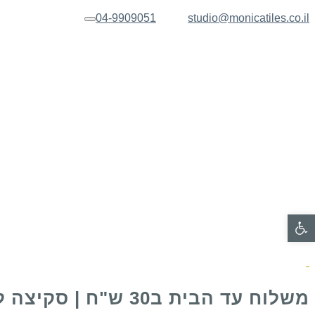
04-9909051
studio@monicatiles.co.il
תפריט
פתח סרגל נגישות
משלוח עד הבית ב30 ש"ח | סקיצה לאישור בכל הזמנה של שלט