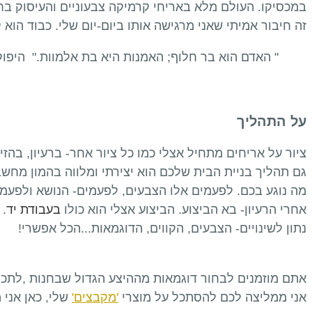
במכסיקו. העולם מלא באריחי קרמיקה צבעוניים והעיסוק ב
זה חיבור אמיתי שאני מרגישה אותו ביום-יום שלי. כבוד הוא 
" האדם הוא בר חלוף; האמנות היא בת אלמוות." היפו
על התהליך
ציור על אריחים מתחיל אצלי כמו כל ציור אחר- ברעיון, בה
גם תהליך בניית הבית שלכם הוא יצירתי ומלווה בהמון מחש
מה נוגע בכם. לפעמים אלו הצבעים, לפעמים- הנושא ולפעמ
אחרי הרעיון- בא הביצוע. הביצוע אצלי הוא כולו
בעבודת יד
. 
נתון לשינויים- הצבעים, הקווים, הדוגמאות...הכל אפשרי!
אתם מוזמנים לבחור דוגמאות מההיצע הגדול שבחנות ,לתכנ
אני ממליצה לכם להסתכל על מוצרי
'מקבצים'
שלי, כאן אני